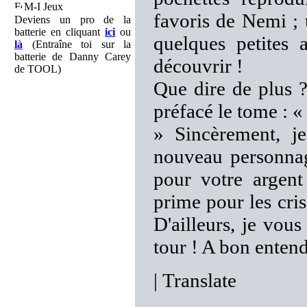
M-I Jeux
favoris de Nemi ; u
Deviens un pro de la
batterie en cliquant
ici
ou
quelques petites a
là
(Entraîne toi sur la
batterie de Danny Carey
découvrir !
de TOOL)
Que dire de plus 
préfacé le tome : «
» Sincèrement, j
nouveau personnag
pour votre argent
prime pour les cris
D'ailleurs, je vou
tour ! A bon entend
|
Translate