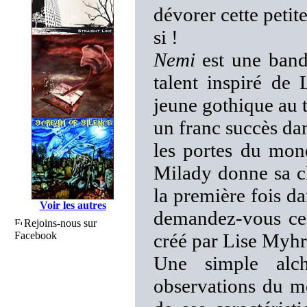
dévorer cette petite
si !
Nemi
est une band
talent inspiré de
jeune gothique au t
un franc succès dan
les portes du mond
Milady donne sa 
la première fois da
Voir les autres
demandez-vous ce 
Rejoins-nous sur
Facebook
créé par Lise Myhr
Une simple alchi
observations du m