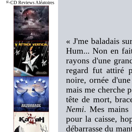
CD Reviews Aléatoires
« J'me baladais sur
Hum... Non en fai
rayons d'une grand
regard fut attiré
noire, ornée d'une
mais me cherche pa
tête de mort, brac
Nemi
. Mes mains s
pour la caisse, ho
débarrasse du mant