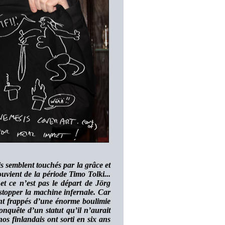
semblent touchés par la grâce et
ouvient de la période Timo Tolki...
 et ce n’est pas le départ de Jörg
stopper la machine infernale. Car
sont frappés d’une énorme boulimie
nquête d’un statut qu’il n’aurait
nos finlandais ont sorti en six ans