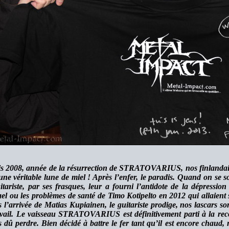
s 2008, année de la résurrection de STRATOVARIUS, nos finlandais 
une véritable lune de miel ! Après l’enfer, le paradis. Quand on se s
itariste, par ses frasques, leur a fourni l’antidote de la dépression
el ou les problèmes de santé de Timo Kotipelto en 2012 qui allaient 
s l’arrivée de Matias Kupiainen, le guitariste prodige, nos lascars 
avail. Le vaisseau STRATOVARIUS est définitivement parti à la reco
 dû perdre. Bien décidé à battre le fer tant qu’il est encore chaud, 