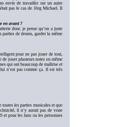
s envie de travailler sur un autre
tait pas le cas de Jörg Michael. Il
ie en avant ?
rie donc je pense qu’on a juste
es parties de drums, garder la même
telligent pour ne pas jouer de tout,
vite de jouer plusieurs notes en même
nnes qui ont beaucoup de maîtrise et
ui n’est pas comme ça. Il est très
 toutes les parties musicales et que
hnicité, il n’y aurait pas de vraie
 et pour les fans ou les personnes