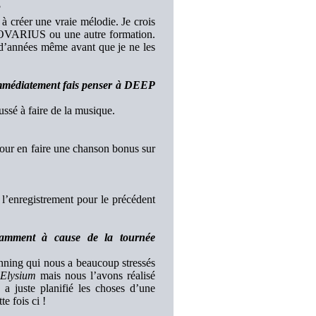
?
à créer une vraie mélodie. Je crois
ATOVARIUS ou une autre formation.
 d’années même avant que je ne les
 immédiatement fais penser à DEEP
oussé à faire de la musique.
 pour en faire une chanson bonus sur
l’enregistrement pour le précédent
tamment à cause de la tournée
nning qui nous a beaucoup stressés
r
Elysium
mais nous l’avons réalisé
a juste planifié les choses d’une
e fois ci !