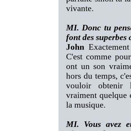
vivante.
MI. Donc tu pense
font des superbes
John
Exactement 
C'est comme pou
ont un son vraime
hors du temps, c'es
vouloir obtenir 
vraiment quelque c
la musique.
MI. Vous avez eu