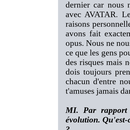
dernier car nous 
avec AVATAR. Le 
raisons personnell
avons fait exacte
opus. Nous ne nous
ce que les gens pou
des risques mais n
dois toujours pren
chacun d'entre nou
t'amuses jamais dan
MI. Par rapport
évolution. Qu'est-
?