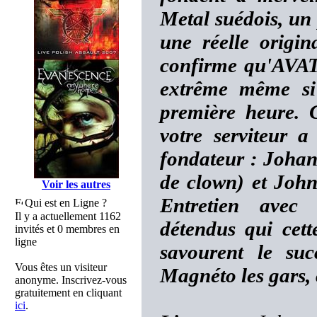
Metal suédois, un
une réelle origin
confirme qu'AVAT
extrême même si 
première heure. 
votre serviteur 
fondateur : Joha
de clown) et John 
Voir les autres
Entretien avec
Qui est en Ligne ?
Il y a actuellement 1162
détendus qui cett
invités et 0 membres en
ligne
savourent le suc
Vous êtes un visiteur
Magnéto les gars, 
anonyme. Inscrivez-vous
gratuitement en cliquant
ici
.