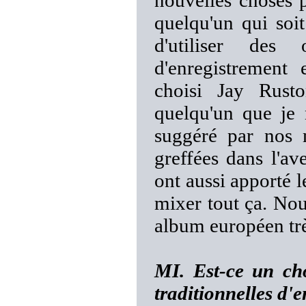
nouvelles choses 
quelqu'un qui soi
d'utiliser des
d'enregistrement
choisi Jay Rusto
quelqu'un que je 
suggéré par nos 
greffées dans l'av
ont aussi apporté l
mixer tout ça. Nou
album européen tr
MI. Est-ce un ch
traditionnelles d'