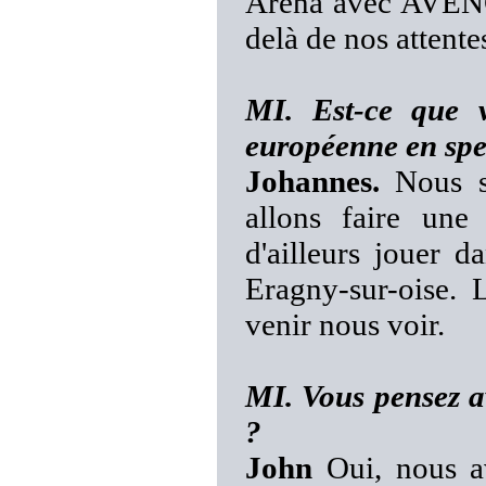
Arena avec AVEN
delà de nos attente
MI. Est-ce que v
européenne en spe
Johannes.
Nous s
allons faire une
d'ailleurs jouer d
Eragny-sur-oise. 
venir nous voir.
MI. Vous pensez a
?
John
Oui, nous av