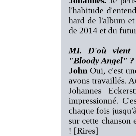
Johannes.
Je pense
l'habitude d'enten
hard de l'album et
de 2014 et du futur
MI. D'où vient 
"Bloody Angel" ?
John
Oui, c'est un
avons travaillés. A
Johannes Eckers
impressionné. C'e
chaque fois jusqu'à
sur cette chanson e
! [Rires]