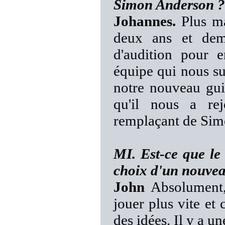
Simon Anderson ?
Johannes.
Plus mai
deux ans et dem
d'audition pour 
équipe qui nous su
notre nouveau guit
qu'il nous a r
remplaçant de Sim
MI. Est-ce que le
choix d'un nouvea
John
Absolument, 
jouer plus vite et 
des idées. Il y a 