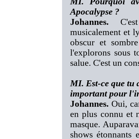
MI. Pourquoi av
Apocalypse ?
Johannes.
C'est 
musicalement et ly
obscur et sombre
l'explorons sous t
salue. C'est un con
MI. Est-ce que tu 
important pour l
Johannes.
Oui, ca
en plus connu et n
masque. Auparavant
shows étonnants e