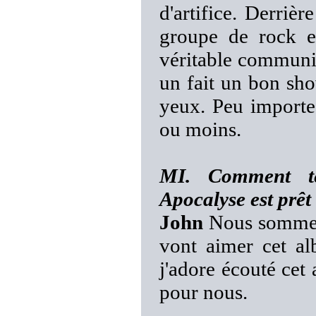
d'artifice. Derrièr
groupe de rock et
véritable communio
un fait un bon sho
yeux. Peu importe 
ou moins.
MI. Comment te
Apocalyse est prêt 
John
Nous sommes 
vont aimer cet a
j'adore écouté cet 
pour nous.