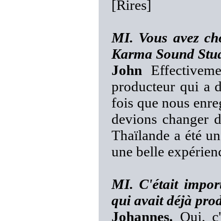
[Rires]
MI. Vous avez cho
Karma Sound Studi
John
Effectiveme
producteur qui a d
fois que nous enre
devions changer d'
Thaïlande a été u
une belle expérienc
MI. C'était impor
qui avait déjà pro
Johannes.
Oui, c'