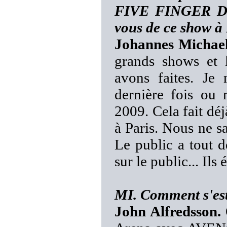
FIVE FINGER DE
vous de ce show à 
Johannes Michael
grands shows et 
avons faites. Je
dernière fois ou
2009. Cela fait dé
à Paris. Nous ne sa
Le public a tout d
sur le public... Ils 
MI. Comment s'est
John Alfredsson.
O