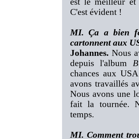
est le meilleur et
C'est évident !
MI. Ça a bien fo
cartonnent aux US
Johannes.
Nous av
depuis l'album
B
chances aux USA
avons travaillés a
Nous avons une l
fait la tournée.
temps.
MI. Comment trouv