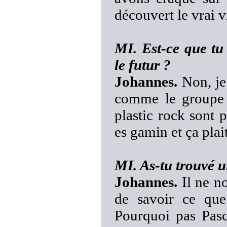
découvert le vrai
MI. Est-ce que tu
le futur ?
Johannes.
Non, je 
comme le groupe 
plastic rock sont 
es gamin et ça pla
MI. As-tu trouvé 
Johannes.
Il ne no
de savoir ce que
Pourquoi pas Pasc