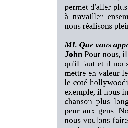
permet d'aller plus
à travailler ens
nous réalisons ple
MI. Que vous appor
John
Pour nous, il
qu'il faut et il no
mettre en valeur l
le coté hollywoodi
exemple, il nous in
chanson plus long
peur aux gens. No
nous voulons faire 