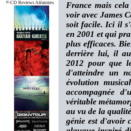
CD Reviews Aléatoires
France mais cela 
voir avec James C
soit facile. Ici il
en 2001 et qui pr
plus efficaces. Bi
derrière lui, il 
2012 pour que le
d'atteindre un n
évolution musical
accompagnée d'u
véritable métamorp
au vu de la qualit
génie est d'avoir
glauque inspiré d