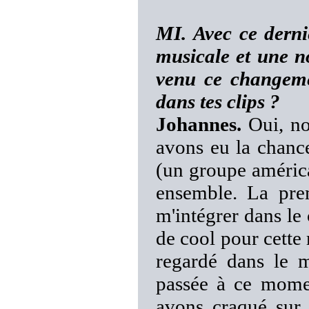
MI. Avec ce derni
musicale et une n
venu ce changeme
dans tes clips ?
Johannes.
Oui, no
avons eu la chance
(un groupe américa
ensemble. La prem
m'intégrer dans le
de cool pour cette 
regardé dans le m
passée à ce mome
avons craqué sur