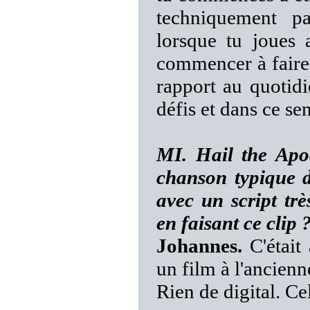
techniquement p
lorsque tu joues 
commencer à faire
rapport au quotidi
défis et dans ce se
MI. Hail the Apoc
chanson typique d
avec un script tr
en faisant ce clip 
Johannes.
C'était 
un film à l'ancienne
Rien de digital. C