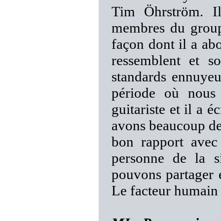
Tim Öhrström. I
membres du group
façon dont il a ab
ressemblent et s
standards ennuyeu
période où nous
guitariste et il a 
avons beaucoup de 
bon rapport avec
personne de la si
pouvons partager 
Le facteur humain 