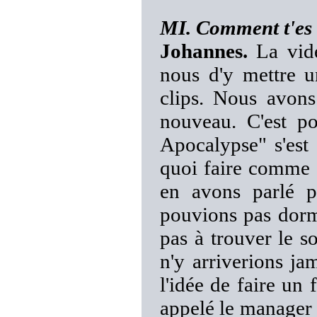
MI. Comment t'es v
Johannes.
La vidé
nous d'y mettre u
clips. Nous avons
nouveau. C'est p
Apocalypse" s'est
quoi faire comme 
en avons parlé 
pouvions pas dormi
pas à trouver le 
n'y arriverions ja
l'idée de faire un 
appelé le manager p