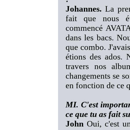
Johannes.
La prem
fait que nous é
commencé AVATAR 
dans les bacs. No
que combo. J'avai
étions des ados.
travers nos albu
changements se son
en fonction de ce
MI. C'est importa
ce que tu as fait 
John
Oui, c'est u