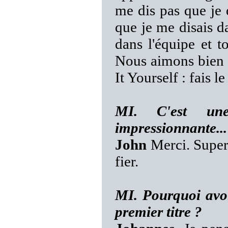
me dis pas que je 
que je me disais 
dans l'équipe et to
Nous aimons bien 
It Yourself : fais l
MI. C'est une
impressionnante...
John
Merci. Super
fier.
MI. Pourquoi avo
premier titre ?