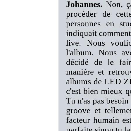
Johannes.
Non, ça
procéder de cet
personnes en stu
indiquait comment
live. Nous vouli
l'album. Nous av
décidé de le fai
manière et retro
albums de LED ZE
c'est bien mieux 
Tu n'as pas besoin 
groove et tellemen
facteur humain es
parfaite sinon tu la