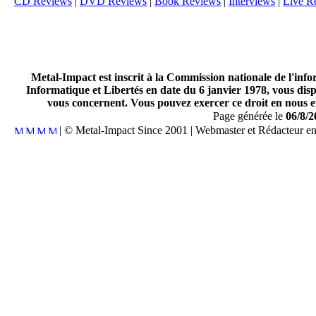
CD Reviews
|
DVD Reviews
|
Book Reviews
|
Interviews
|
Live R
Metal-Impact est inscrit à la Commission nationale de l'inf
Informatique et Libertés en date du 6 janvier 1978, vous disp
vous concernent. Vous pouvez exercer ce droit en nous en
Page générée le
06/8/2
| © Metal-Impact Since 2001 | Webmaster et Rédacteur e