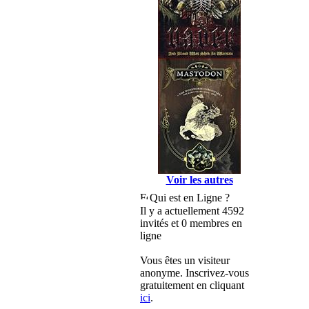
Voir les autres
Qui est en Ligne ?
Il y a actuellement 4592
invités et 0 membres en
ligne
Vous êtes un visiteur
anonyme. Inscrivez-vous
gratuitement en cliquant
ici
.