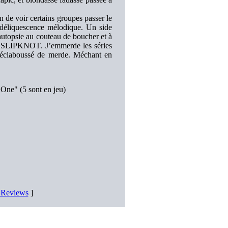
 de voir certains groupes passer le
la déliquescence mélodique. Un side
 autopsie au couteau de boucher et à
 de SLIPKNOT. J’emmerde les séries
ut éclaboussé de merde. Méchant en
One" (5 sont en jeu)
D Reviews
]