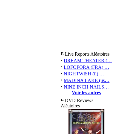
Live Reports Aléatoires
·
DREAM THEATER (…
·
LOFOFORA (FRA) …
·
NIGHTWISH (fi) …
·
MADINA LAKE (us…
·
NINE INCH NAILS…
Voir les autres
DVD Reviews
Aléatoires