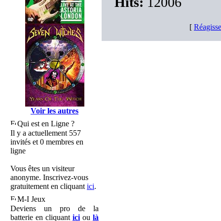
Hits:
12006
[
Réagisse
Voir les autres
Qui est en Ligne ?
Il y a actuellement 557
invités et 0 membres en
ligne
Vous êtes un visiteur
anonyme. Inscrivez-vous
gratuitement en cliquant
ici
.
M-I Jeux
Deviens un pro de la
batterie en cliquant
ici
ou
là