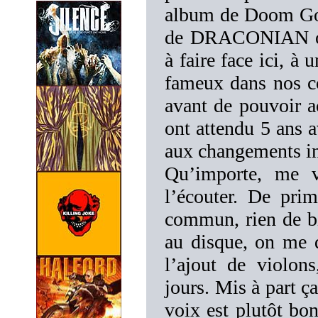
album de Doom Goth
de DRACONIAN o
à faire face ici, à
fameux dans nos co
avant de pouvoir a
ont attendu 5 ans a
aux changements i
Qu’importe, me v
l’écouter. De pr
commun, rien de bi
au disque, on me d
l’ajout de violo
jours. Mis à part ça
voix est plutôt bon