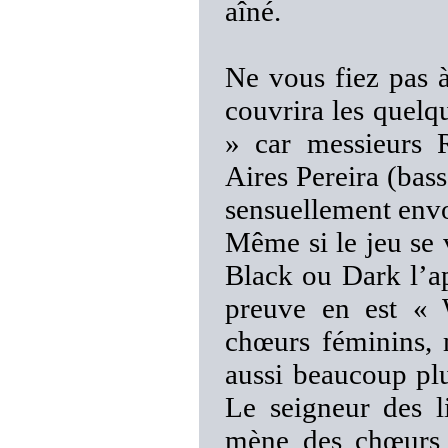
aîné.
Ne vous fiez pas à
couvrira les quel
» car messieurs 
Aires Pereira (bass
sensuellement envo
Même si le jeu se 
Black ou Dark l’ap
preuve en est « 
chœurs féminins, 
aussi beaucoup plu
Le seigneur des l
mène des chœurs 