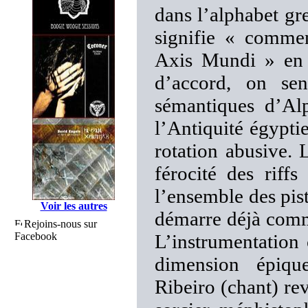
dans l’alphabet gre
signifie « comme
Axis Mundi » en 
d’accord, on sen
sémantiques d’Alp
l’Antiquité égypti
rotation abusive. 
férocité des riff
l’ensemble des pis
Voir les autres
démarre déjà comme
Rejoins-nous sur
Facebook
L’instrumentation 
dimension épiqu
Ribeiro (chant) re