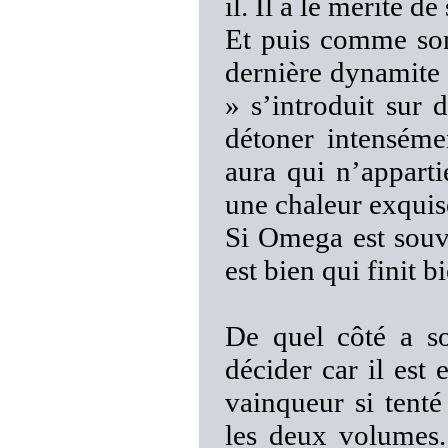
il. Il a le mérite de
Et puis comme so
dernière dynamite 
» s’introduit sur 
détoner intenséme
aura qui n’appart
une chaleur exquise
Si Omega est souve
est bien qui finit b
De quel côté a s
décider car il est
vainqueur si tent
les deux volumes