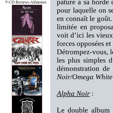
pâture à sa horde
CD Reviews Aléatoires
pour laquelle on se
en connaît le goût.
limitée en propo
voit d’ici les vieu
forces opposées et
Détrompez-vous, le
les plus simples d
démonstration de 
Noir/Omega White
Alpha Noir
:
Le double album 