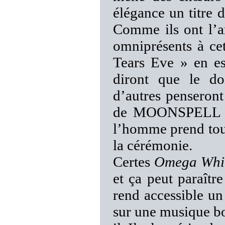
élégance un titre 
Comme ils ont l’ar
omniprésents à cet
Tears Eve » en e
diront que le do
d’autres penseront 
de MOONSPELL ser
l’homme prend tou
la cérémonie.
Certes
Omega Whi
et ça peut paraîtr
rend accessible u
sur une musique bo