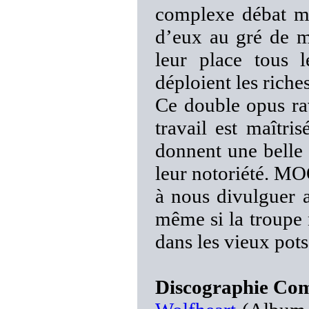
complexe débat mo
d’eux au gré de m
leur place tous 
déploient les riche
Ce double opus rav
travail est maîtri
donnent une belle 
leur notoriété. M
à nous divulguer 
même si la troupe 
dans les vieux pots
Discographie C