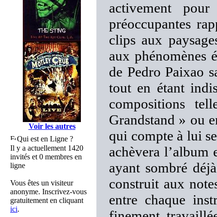
activement pour 
préoccupantes rap
clips aux paysage
aux phénomènes ét
de Pedro Paixao s
tout en étant ind
compositions t
Grandstand » ou e
Voir les autres
qui compte à lui s
Qui est en Ligne ?
Il y a actuellement 1420
achèvera l’album e
invités et 0 membres en
ayant sombré déjà
ligne
construit aux notes
Vous êtes un visiteur
anonyme. Inscrivez-vous
entre chaque ins
gratuitement en cliquant
ici
.
finement travaill