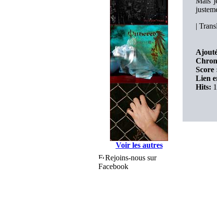
Mais j
justeme
|
Transl
Ajouté
Chron
Score 
Lien e
Hits:
1
Voir les autres
Rejoins-nous sur
Facebook