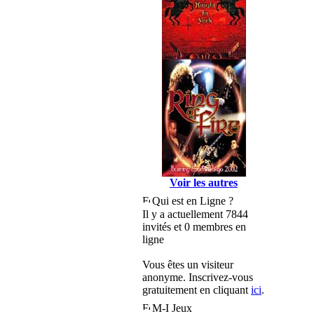
Voir les autres
Qui est en Ligne ?
Il y a actuellement 7844
invités et 0 membres en
ligne
Vous êtes un visiteur
anonyme. Inscrivez-vous
gratuitement en cliquant
ici
.
M-I Jeux