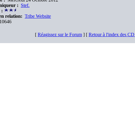
niqueur :
Stef.
 :
en relation:
Tribe Website
10646
[
Réagissez sur le Forum
] [
Retour à l'index des C