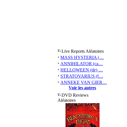
Live Reports Aléatoires
·
MASS HYSTERIA (…
·
ANNIHILATOR (ca…
·
HELLOWEEN (de) …
·
STRATOVARIUS (f…
·
ANNEKE VAN GIER…
Voir les autres
DVD Reviews
Aléatoires