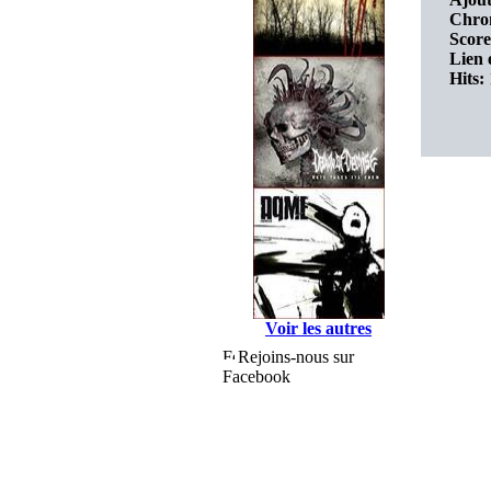
Chro
Score
Lien 
Hits:
Voir les autres
Rejoins-nous sur
Facebook