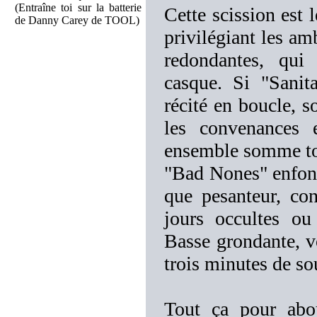
(Entraîne toi sur la batterie
Cette scission est 
de Danny Carey de TOOL)
privilégiant les am
redondantes, qui 
casque. Si "Sanit
récité en boucle, s
les convenances 
ensemble somme tou
"Bad Nones" enfonce
que pesanteur, co
jours occultes 
Basse grondante, vo
trois minutes de sou
Tout ça pour abo