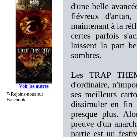
d'une belle avancée
fiévreux d'antan,
maintenant à la réf
certes parfois s'a
laissent la part b
sombres.
Les TRAP THEM s
d'ordinaire, n'impo
Voir les autres
ses meilleurs cart
Rejoins-nous sur
Facebook
dissimuler en fin
presque plus. Alo
preuve d'un anarch
partie est un festi