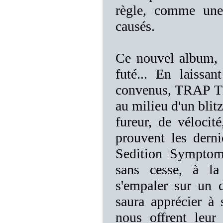
règle, comme une
causés.
Ce nouvel album, r
futé... En laissa
convenus, TRAP TH
au milieu d'un blit
fureur, de vélocit
prouvent les dern
Sedition Symptom"
sans cesse, à la
s'empaler sur un d
saura apprécier à 
nous offrent leur 