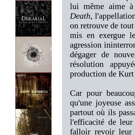
lui même aime à 
Death
, l'appellatio
on retrouve de tout 
mis en exergue l
agression ininterr
dégager de nouvel
résolution appuy
production de Kurt
Car pour beaucoup
qu'une joyeuse ass
partout où ils pass
l'efficacité de le
falloir revoir leur