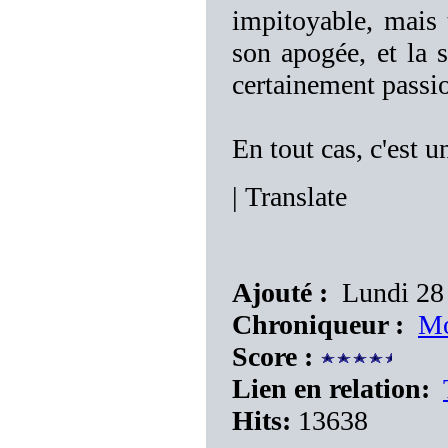
impitoyable, mais 
son apogée, et la s
certainement passi
En tout cas, c'est u
|
Translate
Ajouté :
Lundi 28 
Chroniqueur :
Mo
Score :
Lien en relation:
Hits:
13638