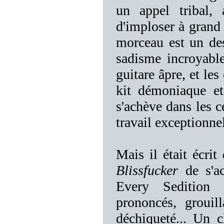
un appel tribal,
d'imploser à grand
morceau est un des
sadisme incroyable
guitare âpre, et les
kit démoniaque et
s'achève dans les 
travail exceptionne
Mais il était écri
Blissfucker
de s'ac
Every Seditio
prononcés, groui
déchiqueté... Un c