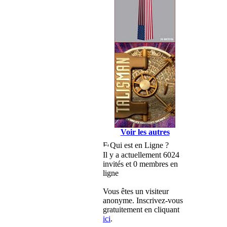
Voir les autres
Qui est en Ligne ?
Il y a actuellement 6024
invités et 0 membres en
ligne
Vous êtes un visiteur
anonyme. Inscrivez-vous
gratuitement en cliquant
ici
.