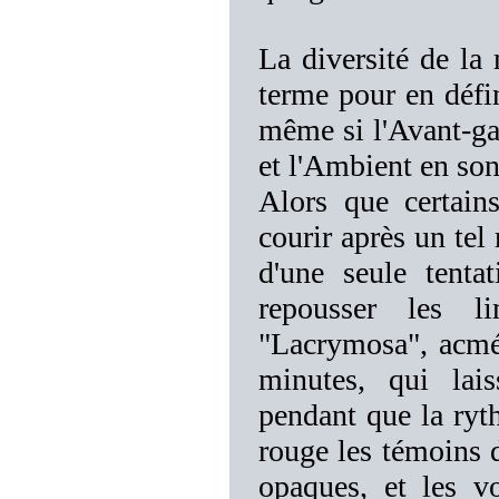
La diversité de la 
terme pour en défin
même si l'Avant-gar
et l'Ambient en so
Alors que certain
courir après un te
d'une seule tenta
repousser les li
"Lacrymosa", acmé 
minutes, qui lai
pendant que la ryt
rouge les témoins d
opaques, et les v