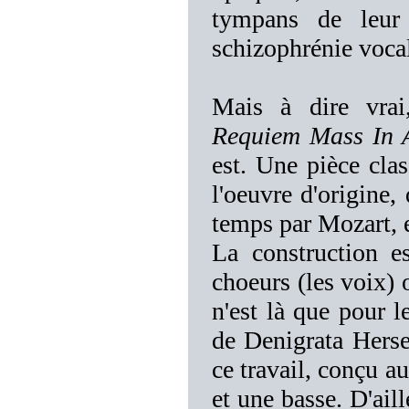
tympans de leur
schizophrénie vocal
Mais à dire vra
Requiem Mass In 
est. Une pièce cl
l'oeuvre d'origine, 
temps par Mozart, e
La construction e
choeurs (les voix) o
n'est là que pour l
de Denigrata Hersel
ce travail, conçu a
et une basse. D'ail