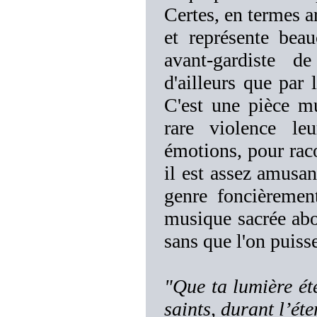
Certes, en termes a
et représente bea
avant-gardiste d
d'ailleurs que par 
C'est une pièce m
rare violence le
émotions, pour raco
il est assez amusan
genre foncièrement
musique sacrée abou
sans que l'on puiss
"Que ta lumière ét
saints, durant l’éte