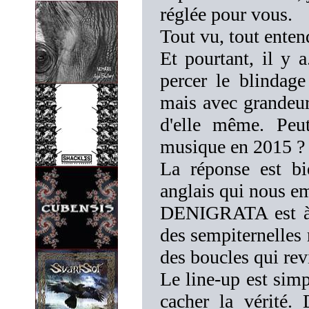
réglée pour vous.
Tout vu, tout enten
Et pourtant, il y 
percer le blindage
mais avec grandeur 
d'elle même. Peut
musique en 2015 ?
La réponse est bi
anglais qui nous em
DENIGRATA est à p
des sempiternelles 
des boucles qui re
Le line-up est sim
cacher la vérité. 