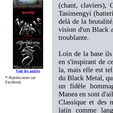
(chant, claviers), 
Tasimengyi (batteri
delà de la brutalité
vision d'un Black 
troublante.
Loin de la base il
en s'inspirant de c
la, mais elle est te
Voir les autres
du Black Metal, qu
Rejoins-nous sur
Facebook
un fidèle hommag
Manea en sont d'ail
Classique et des 
latin comme lang