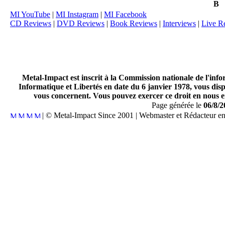
B
MI YouTube
|
MI Instagram
|
MI Facebook
CD Reviews
|
DVD Reviews
|
Book Reviews
|
Interviews
|
Live R
Metal-Impact est inscrit à la Commission nationale de l'inf
Informatique et Libertés en date du 6 janvier 1978, vous disp
vous concernent. Vous pouvez exercer ce droit en nous en
Page générée le
06/8/2
| © Metal-Impact Since 2001 | Webmaster et Rédacteur e