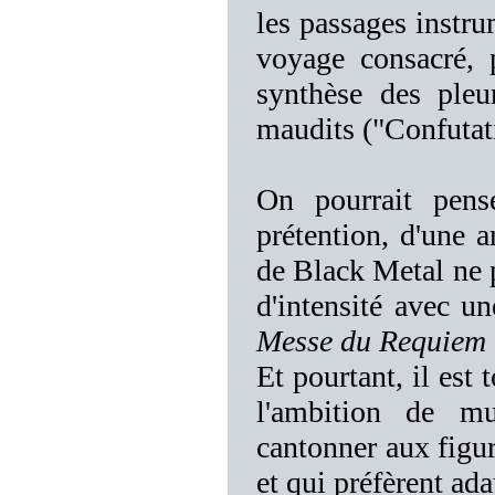
les passages instru
voyage consacré, 
synthèse des pleu
maudits ("Confutati
On pourrait pens
prétention, d'une 
de Black Metal ne p
d'intensité avec u
Messe du Requiem
Et pourtant, il est 
l'ambition de mu
cantonner aux figur
et qui préfèrent ad