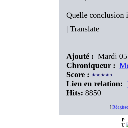
Quelle conclusion i
|
Translate
Ajouté :
Mardi 05 
Chroniqueur :
Mo
Score :
Lien en relation:
Hits:
8850
[
Réagisse
P
U