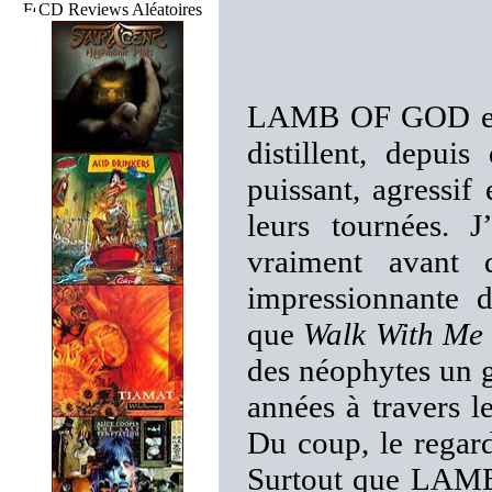
CD Reviews Aléatoires
LAMB OF GOD est 
distillent, depui
puissant, agressif 
leurs tournées. 
vraiment avant 
impressionnante 
que
Walk With Me 
des néophytes un 
années à travers l
Du coup, le regar
Surtout que LAMB 