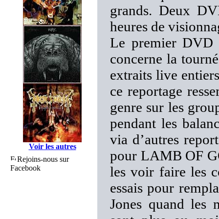
grands. Deux DVD
heures de visionnag
Le premier DVD e
concerne la tourn
extraits live entie
ce reportage ress
genre sur les group
pendant les balan
via d’autres report
Voir les autres
pour LAMB OF GOD 
Rejoins-nous sur
Facebook
les voir faire les 
essais pour rempla
Jones quand les 