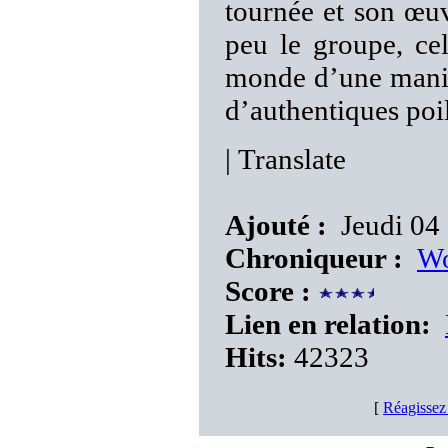
tournée et son œu
peu le groupe, ce
monde d’une mani
d’authentiques poi
|
Translate
Ajouté :
Jeudi 04
Chroniqueur :
Wo
Score :
Lien en relation:
Hits:
42323
[
Réagissez