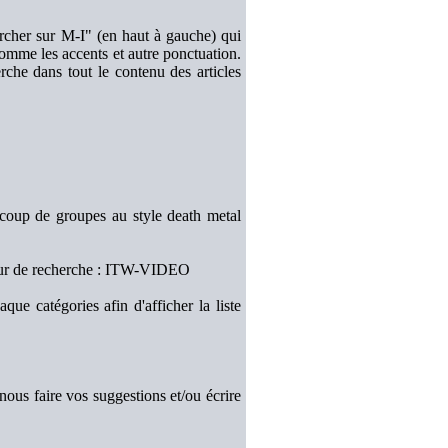
hercher sur M-I" (en haut à gauche) qui
 comme les accents et autre ponctuation.
che dans tout le contenu des articles
aucoup de groupes au style death metal
oteur de recherche : ITW-VIDEO
ue catégories afin d'afficher la liste
ous faire vos suggestions et/ou écrire