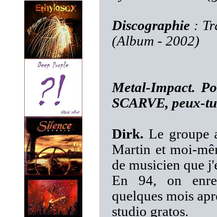
Discographie
: Tr
(Album - 2002)
Metal-Impact. Po
SCARVE, peux-tu 
Dirk.
Le groupe a
Martin et moi-mê
de musicien que j'
En 94, on enre
quelques mois apr
studio gratos.