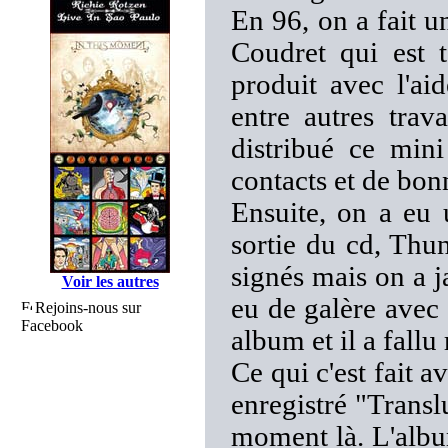
En 96, on a fait u
Coudret qui est 
produit avec l'a
entre autres trav
distribué ce min
contacts et de bon
Ensuite, on a eu 
sortie du cd, Thu
signés mais on a j
Voir les autres
eu de galère avec 
Rejoins-nous sur
Facebook
album et il a fall
Ce qui c'est fait a
enregistré "Transl
moment là. L'albu