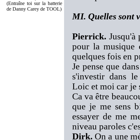
(Entraîne toi sur la batterie
de Danny Carey de TOOL)
MI. Quelles sont 
Pierrick.
Jusqu'à p
pour la musique c
quelques fois en p
Je pense que dans
s'investir dans 
Loic et moi car je 
Ca va être beaucou
que je me sens bi
essayer de me me
niveau paroles c'e
Dirk.
On a une mét