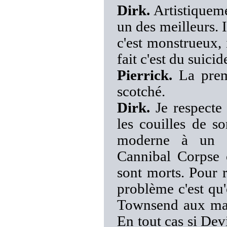
Dirk.
Artistiqueme
un des meilleurs. I
c'est monstrueux, 
fait c'est du suicid
Pierrick.
La premi
scotché.
Dirk.
Je respecte
les couilles de so
moderne à un a
Cannibal Corpse 
sont morts. Pour r
problème c'est qu
Townsend aux mane
En tout cas si Dev