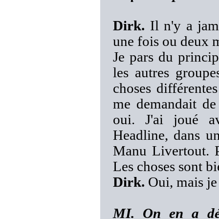
Dirk.
Il n'y a jam
une fois ou deux m
Je pars du princi
les autres groupe
choses différente
me demandait de j
oui. J'ai joué a
Headline, dans un
Manu Livertout. P
Les choses sont bi
Dirk.
Oui, mais je 
MI. On en a déj