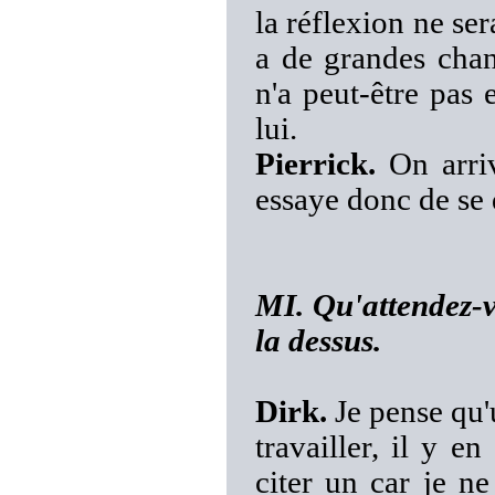
la réflexion ne se
a de grandes chan
n'a peut-être pas
lui.
Pierrick.
On arriv
essaye donc de se
MI. Qu'attendez-v
la dessus.
Dirk.
Je pense qu'
travailler, il y e
citer un car je n