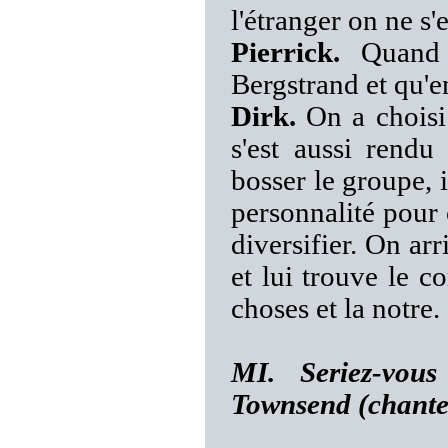
l'étranger on ne s'e
Pierrick.
Quand t
Bergstrand et qu'e
Dirk.
On a choisi 
s'est aussi rendu
bosser le groupe, i
personnalité pour
diversifier. On ar
et lui trouve le c
choses et la notre.
MI. Seriez-vous
Townsend (chante