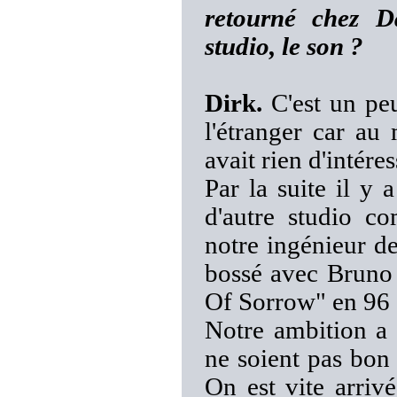
retourné chez D
studio, le son ?
Dirk.
C'est un peu
l'étranger car au
avait rien d'intére
Par la suite il y
d'autre studio c
notre ingénieur d
bossé avec Bruno
Of Sorrow" en 96 et
Notre ambition a 
ne soient pas bon
On est vite arrivé