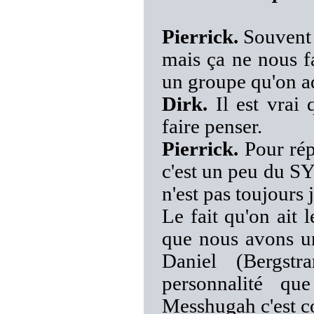
Pierrick.
Souvent 
mais ça ne nous f
un groupe qu'on ad
Dirk.
Il est vrai 
faire penser.
Pierrick.
Pour rép
c'est un peu du S
n'est pas toujours j
Le fait qu'on ait 
que nous avons un
Daniel (Bergstr
personnalité qu
Messhugah c'est c