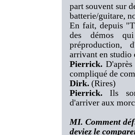
part souvent sur de
batterie/guitare, n
En fait, depuis "
des démos qui
préproduction, 
arrivant en studio
Pierrick.
D'après 
compliqué de co
Dirk.
(Rires)
Pierrick.
Ils sont
d'arriver aux morc
MI. Comment défin
deviez le compare