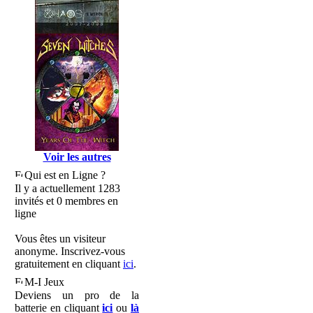
Voir les autres
Qui est en Ligne ?
Il y a actuellement 1283
invités et 0 membres en
ligne
Vous êtes un visiteur
anonyme. Inscrivez-vous
gratuitement en cliquant
ici
.
M-I Jeux
Deviens un pro de la
batterie en cliquant
ici
ou
là