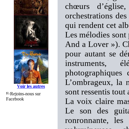
chœurs d’église
orchestrations de
qui rendent cet alb
Les mélodies sont 
And a Lover »). C
pour autant se dé
instruments, é
photographiques 
L’ombrageux, la n
Voir les autres
sont ressentis tout
Rejoins-nous sur
Facebook
La voix claire mas
Le son des guita
ronronnante, les 