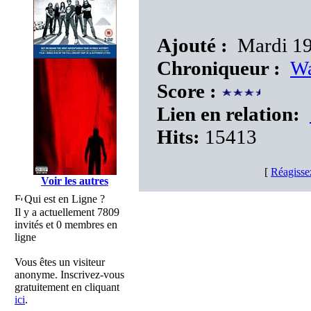
Ajouté :
Mardi 19
Chroniqueur :
Wa
Score :
Lien en relation:
Hits:
15413
[
Réagisse
Voir les autres
Qui est en Ligne ?
Il y a actuellement 7809
invités et 0 membres en
ligne
Vous êtes un visiteur
anonyme. Inscrivez-vous
gratuitement en cliquant
ici
.