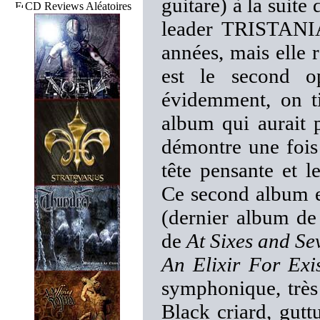
guitare) à la suite
CD Reviews Aléatoires
leader TRISTANIA
années, mais elle
est le second o
évidemment, on ti
album qui aurait 
démontre une fois
tête pensante et 
Ce second album e
(dernier album d
de
At Sixes and Se
An Elixir For Exi
symphonique, très 
Black criard, gutt