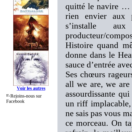
quitté le navire …
rien envier aux
s’installe au
producteur/composi
Histoire quand 
donne dans le He
sauce d’entrée ave
Ses chœurs rageurs
all we are, we are
Voir les autres
assourdissante qui
Rejoins-nous sur
Facebook
un riff implacable,
ne sais pas vous ma
ce morceau. On ta