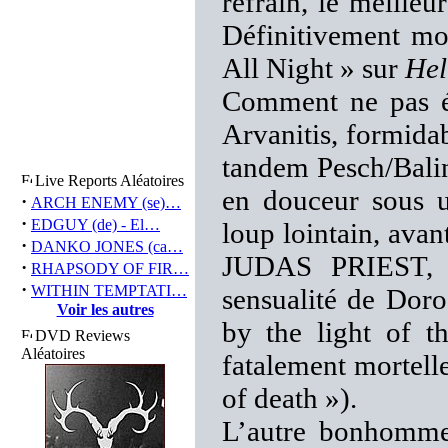
refrain, le meilleu
Définitivement m
All Night » sur
Hel
Comment ne pas év
Arvanitis, formidabl
tandem Pesch/Balin
Live Reports Aléatoires
en douceur sous 
·
ARCH ENEMY (se)…
·
EDGUY (de) - El…
loup lointain, avan
·
DANKO JONES (ca…
JUDAS PRIEST, c
·
RHAPSODY OF FIR…
·
WITHIN TEMPTATI…
sensualité de Doro
Voir les autres
by the light of t
DVD Reviews
Aléatoires
fatalement mortelle
of death »).
L’autre bonhomme