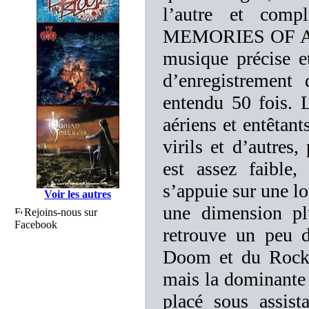
l’autre et compl
MEMORIES OF A 
musique précise e
d’enregistrement 
entendu 50 fois. L
aériens et entêta
virils et d’autres
est assez faible,
s’appuie sur une lo
Voir les autres
une dimension pl
Rejoins-nous sur
Facebook
retrouve un peu 
Doom et du Rock p
mais la dominante
placé sous assist