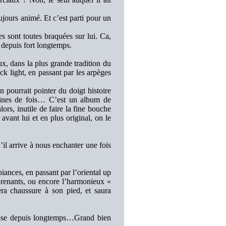
ujours animé. Et c’est parti pour un
es sont toutes braquées sur lui. Ca,
r depuis fort longtemps.
ux, dans la plus grande tradition du
ck light, en passant par les arpèges
pourrait pointer du doigt histoire
taines de fois… C’est un album de
lors, inutile de faire la fine bouche
avant lui et en plus original, on le
’il arrive à nous enchanter une fois
ances, en passant par l’oriental up
renants, ou encore l’harmonieux «
ra chaussure à son pied, et saura
 chose depuis longtemps…Grand bien