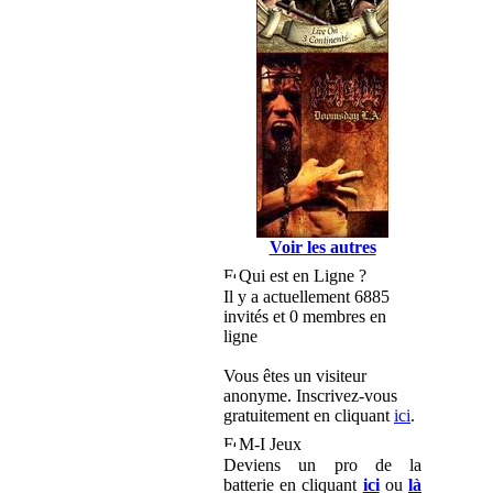
Voir les autres
Qui est en Ligne ?
Il y a actuellement 6885
invités et 0 membres en
ligne
Vous êtes un visiteur
anonyme. Inscrivez-vous
gratuitement en cliquant
ici
.
M-I Jeux
Deviens un pro de la
batterie en cliquant
ici
ou
là