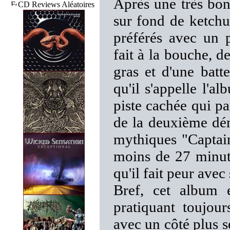
Après une très bo
CD Reviews Aléatoires
sur fond de ketchu
préférés avec un 
fait à la bouche, d
gras et d'une batt
qu'il s'appelle l'a
piste cachée qui pa
de la deuxième dé
mythiques "Captain
moins de 27 minute
qu'il fait peur avec
Bref, cet album 
pratiquant toujo
avec un côté plus s