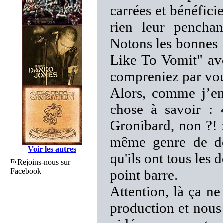
carrées et bénéfici
rien leur penchan
Notons les bonnes i
Like To Vomit" ave
compreniez par vou
Alors, comme j’en
chose à savoir : 
Gronibard, non ?! »
même genre de dél
Voir les autres
qu'ils ont tous les
Rejoins-nous sur
Facebook
point barre.
Attention, là ça ne
production et nous