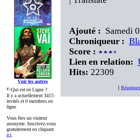
Ajouté :
Samedi 03
Chroniqueur :
Bl
Score :
Lien en relation:
Hits:
22309
Voir les autres
[
Réagissez
Qui est en Ligne ?
Il y a actuellement 3415
invités et 0 membres en
ligne
Vous êtes un visiteur
anonyme. Inscrivez-vous
gratuitement en cliquant
ici
.