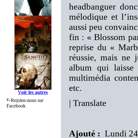
headbanguer donc,
mélodique et l’ins
aussi peu convainca
fin : « Blossom pa
reprise du « Marb
réussie, mais ne j
album qui laisse
multimédia conten
etc.
Voir les autres
Rejoins-nous sur
|
Translate
Facebook
Ajouté :
Lundi 24 