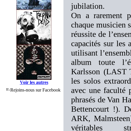
jubilation.
On a rarement pu
chaque musicien s
réussite de l’ense
capacités sur les
utilisant l’ensemb
album toute l’é
Karlsson (LAST T
les solos extraor
Voir les autres
avec une faculté p
Rejoins-nous sur Facebook
phrasés de Van Ha
Bettencourt !). 
ARK, Malmsteen),
véritables st