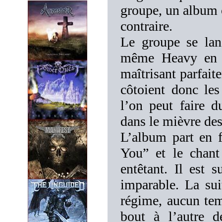
groupe, un album op
contraire.
Le groupe se lan
même Heavy en y
maîtrisant parfait
côtoient donc les
l’on peut faire 
dans le mièvre des
L’album part en f
You” et le chant
entêtant. Il est 
imparable. La su
régime, aucun tem
bout à l’autre d