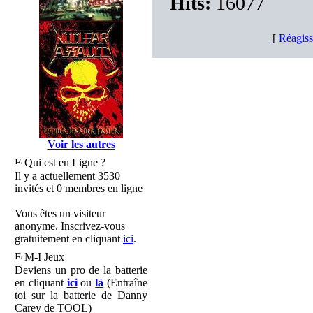
Hits:
16077
[
Réagiss
Voir les autres
Qui est en Ligne ?
Il y a actuellement 3530
invités et 0 membres en ligne
Vous êtes un visiteur
anonyme. Inscrivez-vous
gratuitement en cliquant
ici
.
M-I Jeux
Deviens un pro de la batterie
en cliquant
ici
ou
là
(Entraîne
toi sur la batterie de Danny
Carey de TOOL)