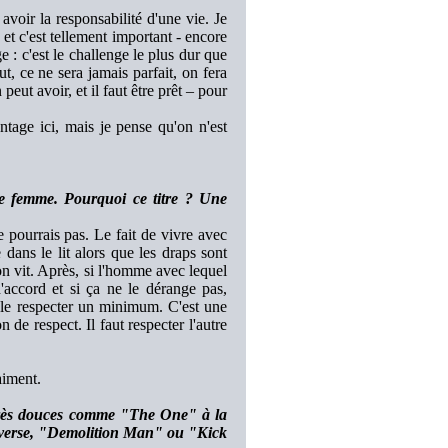
voir la responsabilité d'une vie. Je
 et c'est tellement important - encore
e : c'est le challenge le plus dur que
t, ce ne sera jamais parfait, on fera
peut avoir, et il faut être prêt – pour
tage ici, mais je pense qu'on n'est
ne femme. Pourquoi ce titre ? Une
e pourrais pas. Le fait de vivre avec
e dans le lit alors que les draps sont
n vit. Après, si l'homme avec lequel
 d'accord et si ça ne le dérange pas,
t le respecter un minimum. C'est une
de respect. Il faut respecter l'autre
aiment.
 très douces comme "The One" à la
inverse, "Demolition Man" ou "Kick