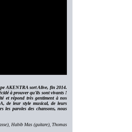
roupe AKENTRA sort Alive, fin 2014.
idé à prouver qu'ils sont vivants !
ité et répond très gentiment à nos
, de leur style musical, de leurs
vers les paroles des chansons, nous
(basse), Habib Mas (guitare), Thomas