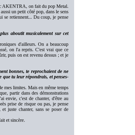
 avec AKENTRA, on fait du pop Metal.
 aussi un petit côté pop, dans le sens
i se retiennent... Du coup, je pense
 plus aboutit musicalement sur cet
hroniques d'ailleurs. On a beaucoup
sé, on l'a repris. C'est vrai que ce
ir, puis on est revenu dessus ; et je
ment bonnes, te reprochaient de ne
e que tu leur répondrais, et penses-
 de mes limites. Mais en même temps
que, partir dans des démonstrations
ai envie, c'est de chanter, d'être au
rès prise de risque ou pas, je pense
, et juste chanter, sans se poser de
it et sincère.