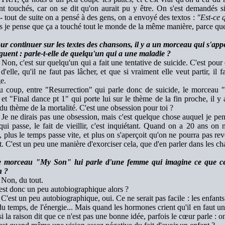
nt touchés, car on se dit qu'on aurait pu y être. On s'est demandés s
 - tout de suite on a pensé à des gens, on a envoyé des textos :
"Est-ce 
 je pense que ça a touché tout le monde de la même manière, parce que 
r continuer sur les textes des chansons, il y a un morceau qui s'appe
guent : parle-t-elle de quelqu'un qui a une maladie ?
Non, c'est sur quelqu'un qui a fait une tentative de suicide. C'est pour
d'elle, qu'il ne faut pas lâcher, et que si vraiment elle veut partir, il f
e.
 coup, entre "Resurrection" qui parle donc de suicide, le morceau "K
r, et "Final dance pt 1" qui porte lui sur le thème de la fin proche, i
du thème de la mortalité. C'est une obsession pour toi ?
Je ne dirais pas une obsession, mais c'est quelque chose auquel je pens
ui passe, le fait de vieillir, c'est inquiétant. Quand on a 20 ans on 
 plus le temps passe vite, et plus on s'aperçoit qu'on ne pourra pas reven
t. C'est un peu une manière d'exorciser cela, que d'en parler dans les c
 morceau "My Son" lui parle d'une femme qui imagine ce que cela
 ?
Non, du tout.
st donc un peu autobiographique alors ?
C'est un peu autobiographique, oui. Ce ne serait pas facile : les enfants 
u temps, de l'énergie... Mais quand les hormones crient qu'il en faut un
 la raison dit que ce n'est pas une bonne idée, parfois le cœur parle : on 