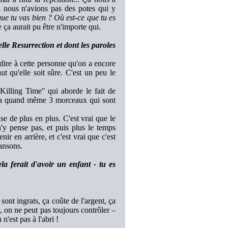
i nous n'avions pas des potes qui y
que tu vas bien ? Où est-ce que tu es
ça aurait pu être n'importe qui.
lle Resurrection et dont les paroles
 dire à cette personne qu'on a encore
aut qu'elle soit sûre. C'est un peu le
illing Time" qui aborde le fait de
l y a quand même 3 morceaux qui sont
e de plus en plus. C'est vrai que le
n'y pense pas, et puis plus le temps
ir en arrière, et c'est vrai que c'est
hansons.
 ferait d'avoir un enfant - tu es
sont ingrats, ça coûte de l'argent, ça
, on ne peut pas toujours contrôler –
n'est pas à l'abri !