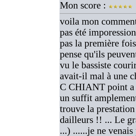
Mon score :
voila mon commenta
pas été imporessionn
pas la première fois
pense qu'ils peuvent
vu le bassiste couri
avait-il mal à une c
C CHIANT point a la
un suffit amplement 
trouve la prestatio
dailleurs !! ... Le g
...) ......je ne ven