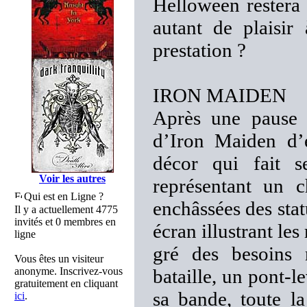
Helloween restera 
autant de plaisir
prestation ?
IRON MAIDEN
Après une pause d
d’Iron Maiden d’e
décor qui fait 
Voir les autres
représentant un 
Qui est en Ligne ?
enchâssées des sta
Il y a actuellement 4775
invités et 0 membres en
écran illustrant le
ligne
gré des besoins
Vous êtes un visiteur
anonyme. Inscrivez-vous
bataille, un pont-l
gratuitement en cliquant
sa bande, toute la
ici
.