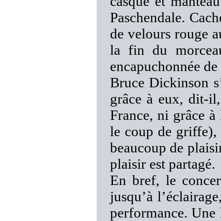
casque et manteau 
Paschendale. Cach
de velours rouge a
la fin du morcea
encapuchonnée de 
Bruce Dickinson s’
grâce à eux, dit-i
France, ni grâce à
le coup de griffe),
beaucoup de plaisir
plaisir est partagé.
En bref, le conce
jusqu’à l’éclairage
performance. Une he