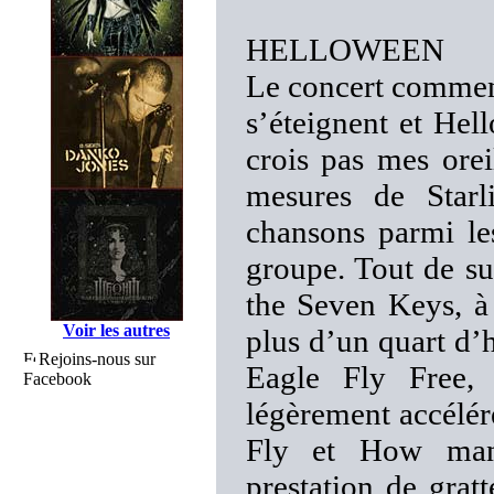
HELLOWEEN
Le concert commence
s’éteignent et Hel
crois pas mes orei
mesures de Starl
chansons parmi le
groupe. Tout de su
the Seven Keys, à 
Voir les autres
plus d’un quart d’
Rejoins-nous sur
Eagle Fly Free,
Facebook
légèrement accélér
Fly et How many
prestation de grat