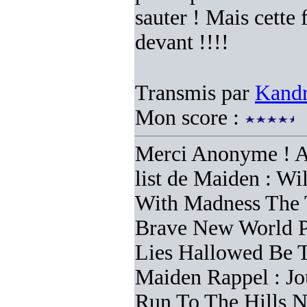
sauter ! Mais cette f
devant !!!!
Transmis par
Kand
Mon score :
Merci Anonyme ! Alo
list de Maiden : W
With Madness The 
Brave New World P
Lies Hallowed Be 
Maiden Rappel : J
Run To The Hills N’