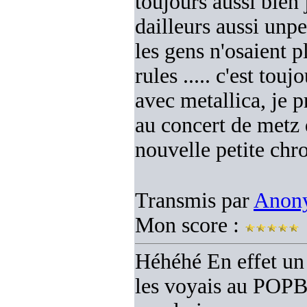
toujours aussi bien 
dailleurs aussi unp
les gens n'osaient 
rules ..... c'est touj
avec metallica, je p
au concert de metz 
nouvelle petite chro
Transmis par
Anon
Mon score :
Héhéhé En effet un 
les voyais au POPB 