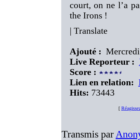
court, on ne l’a p
the Irons !
|
Translate
Ajouté :
Mercredi
Live Reporteur :
Score :
Lien en relation:
Hits:
73443
[
Réagisse
Transmis par
Anon