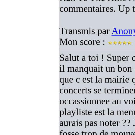
commentaires. Up t
Transmis par
Anon
Mon score :
Salut a toi ! Super c
il manquait un bon q
que c est la mairie
concerts se terminen
occassionnee au voi
playliste est la me
aurais pas noter ?? 
fosse trop de mouve