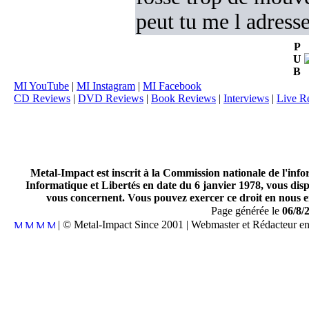
peut tu me l adres
P
U
B
MI YouTube
|
MI Instagram
|
MI Facebook
CD Reviews
|
DVD Reviews
|
Book Reviews
|
Interviews
|
Live R
Metal-Impact est inscrit à la Commission nationale de l'inf
Informatique et Libertés en date du 6 janvier 1978, vous disp
vous concernent. Vous pouvez exercer ce droit en nous en
Page générée le
06/8/
| © Metal-Impact Since 2001 | Webmaster et Rédacteur e