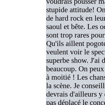
voudrais pousser m
stupide attitude! On
de hard rock en leu
saoul et bête. Les 
sont trop rares pou
Qu'ils aillent pogot
veulent voir le spe
superbe show. J'ai 
beaucoup. On peux d
à moitié ! Les chan
la scène. Je conseil
devrais d'ailleurs 
pas déplacé le conc