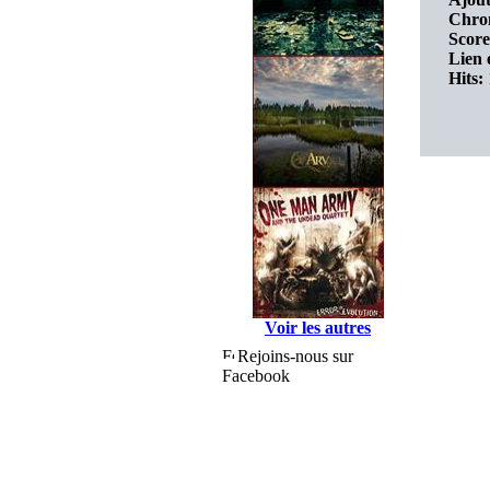
Chro
Score
Lien 
Hits:
Voir les autres
Rejoins-nous sur
Facebook