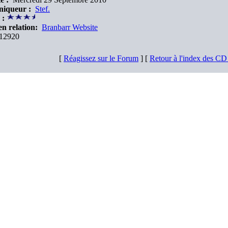
niqueur :
Stef.
 :
en relation:
Branbarr Website
12920
[
Réagissez sur le Forum
] [
Retour à l'index des C