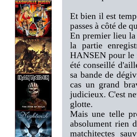
Et bien il est temps
passes à côté de q
En premier lieu l
la partie enregi
HANSEN pour le ma
été conseillé d'ai
sa bande de dégivr
cas un grand bra
judicieux. C'est ne
glotte.
Mais une telle pr
absolument rien d
matchitectes sau