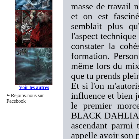
masse de travail n
et on est fasciné
semblait plus qu
l'aspect technique
constater la cohé
formation. Person
même lors du mixa
que tu prends plei
Et si l'on m'autor
Voir les autres
influence et bien 
Rejoins-nous sur
Facebook
le premier morc
BLACK DAHLIA MU
ascendant parmi t
appelle avoir son 