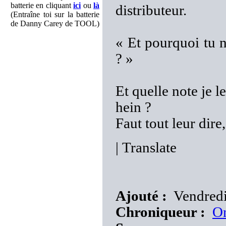
batterie en cliquant
ici
ou
là
distributeur.
(Entraîne toi sur la batterie
de Danny Carey de TOOL)
« Et pourquoi tu 
? »
Et quelle note je 
hein ?
Faut tout leur dire
|
Translate
Ajouté :
Vendredi
Chroniqueur :
O