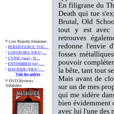
En filigrane du Th
Death qui tue s'ex
Brutal, Old Schoo
tout y est avec 
retrouves égale
Live Reports Aléatoires
redonne l'envie d'
·
PERSISTANCE TOU…
·
fosses métalliques
LOFOFORA (FRA) …
·
CYNIC (usa) - N…
pouvoir compléter
·
ENTOMBED (se) -…
·
la bête, tant tout 
HACRIDE (FRA) -…
Voir les autres
Mais avant de clor
DVD Reviews
sur un de mes prop
Aléatoires
qui me sidère dans 
bien évidemment d
avec lui l'une des