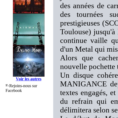
des années de carr
des tournées su
prestigieuses (
Toulouse) jusqu'à 
continue vaille qu
d'un Metal qui mise
Alors que cachen
nouvelle pochette t
Un disque cohéren
Voir les autres
MANIGANCE depuis
Rejoins-nous sur
Facebook
textes engagés, et
du refrain qui e
délimitera selon se