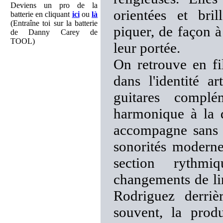
Deviens un pro de la
orientées et bri
batterie en cliquant
ici
ou
là
(Entraîne toi sur la batterie
piquer, de façon à 
de Danny Carey de
TOOL)
leur portée.
On retrouve en fi
dans l'identité
guitares complém
harmonique à la d
accompagne sans s
sonorités modernes
section rythmi
changements de li
Rodriguez derri
souvent, la prod