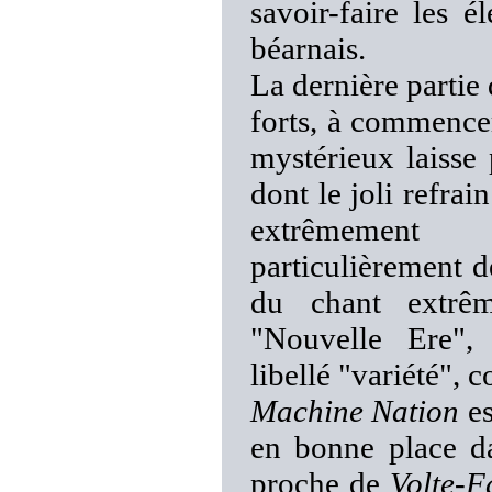
savoir-faire les 
béarnais.
La dernière partie
forts, à commencer
mystérieux laisse 
dont le joli refra
extrêmement 
particulièrement 
du chant extrêm
"Nouvelle Ere", 
libellé "variété", 
Machine Nation
es
en bonne place 
proche de
Volte-F