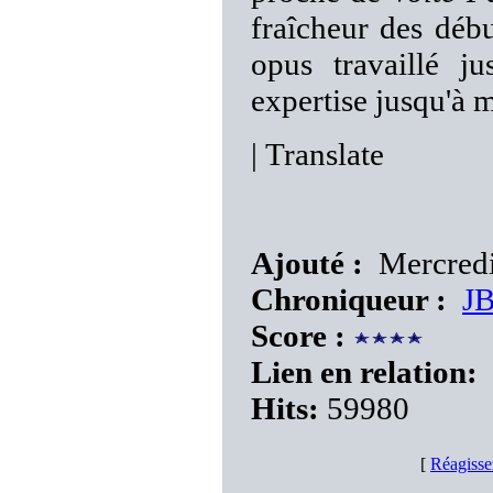
fraîcheur des débu
opus travaillé j
expertise jusqu'à 
|
Translate
Ajouté :
Mercredi
Chroniqueur :
J
Score :
Lien en relation:
Hits:
59980
[
Réagisse