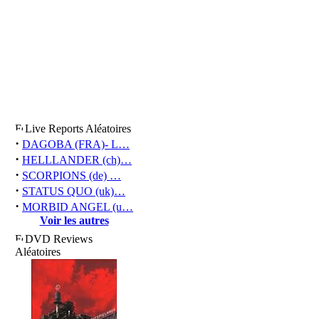
Live Reports Aléatoires
·
DAGOBA (FRA)- L…
·
HELLLANDER (ch)…
·
SCORPIONS (de) …
·
STATUS QUO (uk)…
·
MORBID ANGEL (u…
Voir les autres
DVD Reviews
Aléatoires