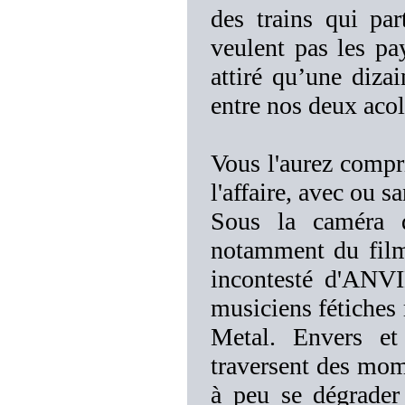
des trains qui pa
veulent pas les pay
attiré qu’une diza
entre nos deux acoly
Vous l'aurez compris
l'affaire, avec ou 
Sous la caméra d
notamment du film 
incontesté d'ANVI
musiciens fétiches 
Metal. Envers et
traversent des mome
à peu se dégrader