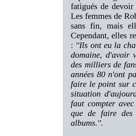
fatigués de devoir 
Les femmes de Robb 
sans fin, mais el
Cependant, elles re
:
''Ils ont eu la c
domaine, d'avoir 
des milliers de fa
années 80 n'ont pas
faire le point sur 
situation d'aujourd
faut compter avec
que de faire des
albums.''.