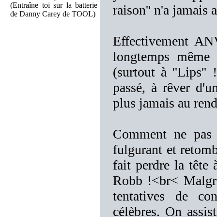
(Entraîne toi sur la batterie
raison'' n'a jamais
de Danny Carey de TOOL)
Effectivement ANV
longtemps même s
(surtout à ''Lips''
passé, à rêver d'u
plus jamais au rend
Comment ne pas l
fulgurant et retomb
fait perdre la tête
Robb !<br< Malgrè 
tentatives de co
célèbres. On assis