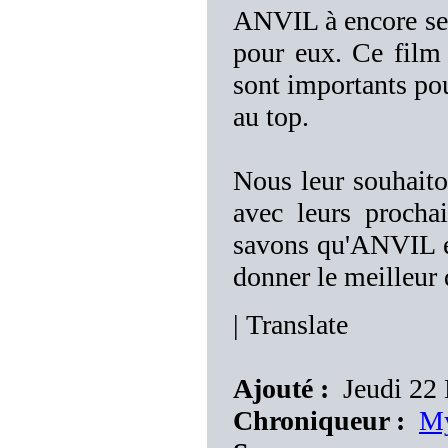
ANVIL à encore ses
pour eux. Ce film 
sont importants pou
au top.
Nous leur souhait
avec leurs procha
savons qu'ANVIL est
donner le meilleur
|
Translate
Ajouté :
Jeudi 22 
Chroniqueur :
My