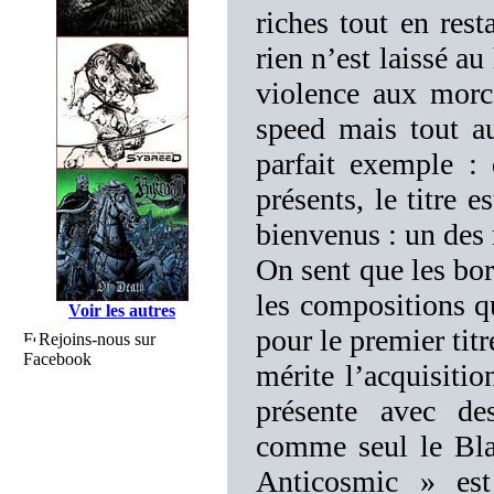
riches tout en res
rien n’est laissé a
violence aux morc
speed mais tout au
parfait exemple :
présents, le titre e
bienvenus : un des
On sent que les bor
les compositions q
Voir les autres
pour le premier tit
Rejoins-nous sur
Facebook
mérite l’acquisitio
présente avec de
comme seul le Bla
Anticosmic » est