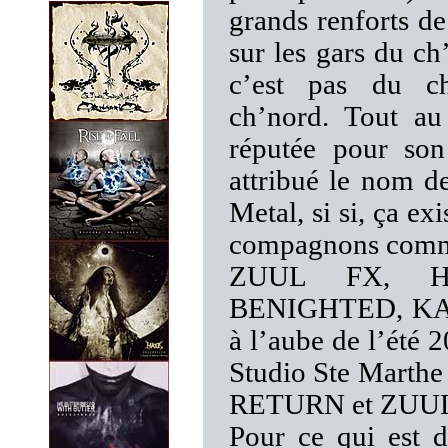
grands renforts d
sur les gars du ch
c’est pas du ch
ch’nord. Tout au
réputée pour so
attribué le nom de
Metal, si si, ça ex
compagnons commen
ZUUL FX, H
BENIGHTED, KAIZ
à l’aube de l’été
Studio Ste Marthe 
RETURN et ZUUL 
Pour ce qui est 