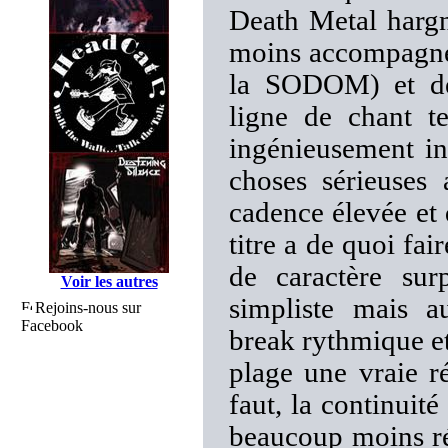
Death Metal hargn
moins accompagnée
la SODOM) et de
ligne de chant t
ingénieusement in
choses sérieuses
cadence élevée et 
titre a de quoi fa
de caractère sur
Voir les autres
simpliste mais au
Rejoins-nous sur
Facebook
break rythmique et
plage une vraie r
faut, la continuit
beaucoup moins ré