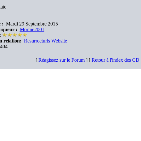
ate
 :
Mardi 29 Septembre 2015
iqueur :
Mortne2001
:
n relation:
Resurrecturis Website
404
[
Réagissez sur le Forum
] [
Retour à l'index des CD