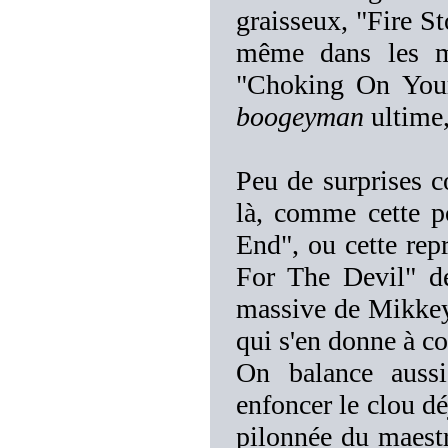
graisseux, "Fire St
même dans les me
"Choking On Your
boogeyman
ultime, 
Peu de surprises c
là, comme cette p
End", ou cette re
For The Devil" d
massive de Mikkey, 
qui s'en donne à co
On balance auss
enfoncer le clou dé
pilonnée du maest