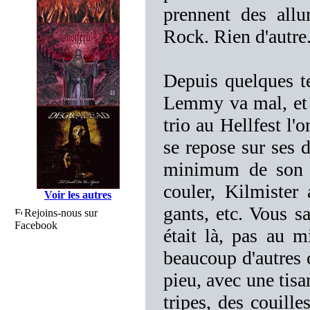
prennent des all
Rock. Rien d'autre
Depuis quelques t
Lemmy va mal, et t
trio au Hellfest l'
se repose sur ses 
minimum de son c
couler, Kilmister
Voir les autres
gants, etc. Vous 
Rejoins-nous sur
Facebook
était là, pas au 
beaucoup d'autres c
pieu, avec une tisa
tripes, des couille