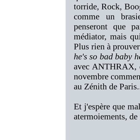
torride, Rock, Bo
comme un brasier
penseront que par
médiator, mais qu
Plus rien à prouver
he's so bad baby h
avec ANTHRAX, de
novembre commence
au Zénith de Paris..
Et j'espère que mal
atermoiements, de 