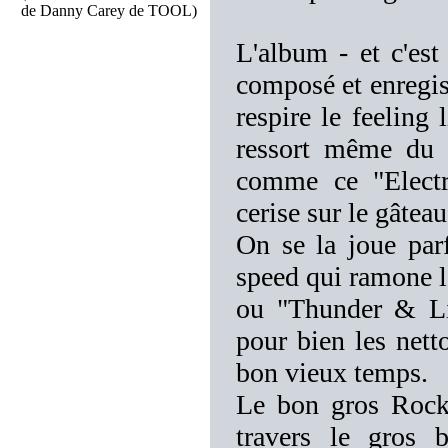
de Danny Carey de TOOL)
L'album - et c'est
composé et enregist
respire le feeling 
ressort même du 
comme ce "Electri
cerise sur le gâtea
On se la joue parf
speed qui ramone 
ou "Thunder & Lig
pour bien les nett
bon vieux temps.
Le bon gros Rock
travers le gros 