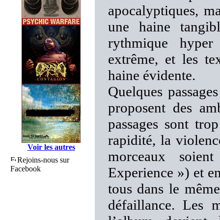
apocalyptiques, ma
une haine tangib
rythmique hyper 
extrême, et les te
haine évidente.
Quelques passages
proposent des amb
passages sont trop
rapidité, la violenc
Voir les autres
morceaux soient
Rejoins-nous sur
Facebook
Experience ») et e
tous dans le même
défaillance. Les 