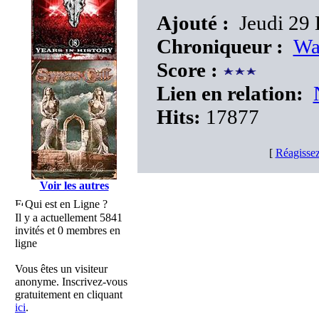
Ajouté :
Jeudi 29 
Chroniqueur :
Wa
Score :
Lien en relation:
Hits:
17877
[
Réagissez
Voir les autres
Qui est en Ligne ?
Il y a actuellement 5841
invités et 0 membres en
ligne
Vous êtes un visiteur
anonyme. Inscrivez-vous
gratuitement en cliquant
ici
.