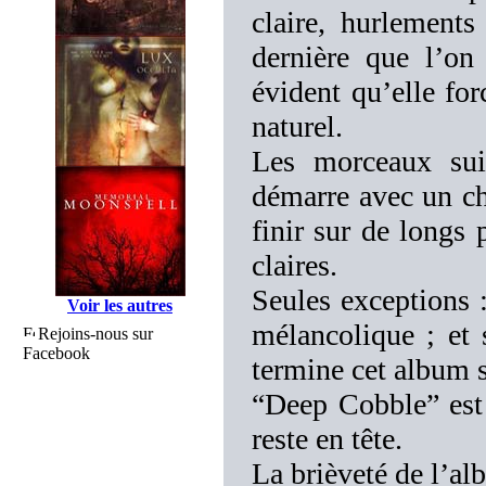
claire, hurlements
dernière que l’on 
évident qu’elle for
naturel.
Les morceaux sui
démarre avec un cha
finir sur de longs
claires.
Seules exceptions
Voir les autres
mélancolique ; et
Rejoins-nous sur
Facebook
termine cet album s
“Deep Cobble” est 
reste en tête.
La brièveté de l’a