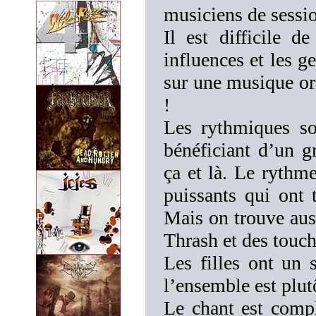
musiciens de sessi
Il est difficile d
influences et les g
sur une musique or
!
Les rythmiques so
bénéficiant d’un g
ça et là. Le rythm
puissants qui ont 
Mais on trouve aus
Thrash et des touc
Les filles ont un 
l’ensemble est plut
Le chant est compl