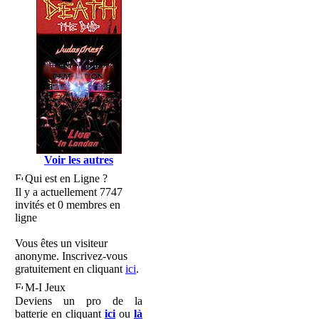
Voir les autres
Qui est en Ligne ?
Il y a actuellement 7747
invités et 0 membres en
ligne
Vous êtes un visiteur
anonyme. Inscrivez-vous
gratuitement en cliquant
ici
.
M-I Jeux
Deviens un pro de la
batterie en cliquant
ici
ou
là